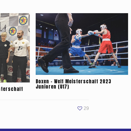
Boxen – Welt Meisterschaft 2023
Junioren (U17)
sterschaft
29