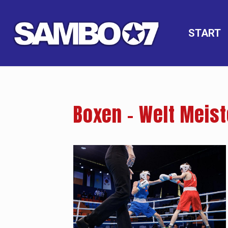
START
Boxen – Welt Meist