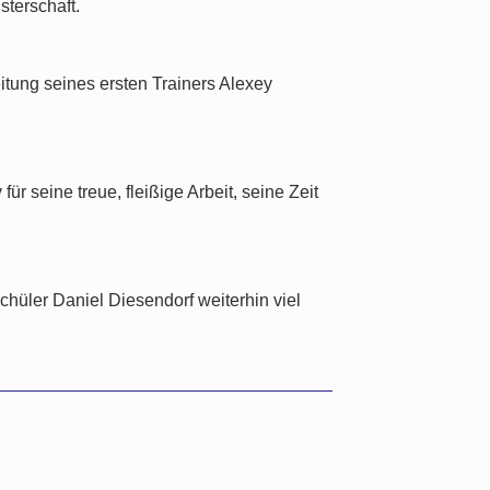
terschaft.
eitung seines ersten Trainers Alexey
ür seine treue, fleißige Arbeit, seine Zeit
hüler Daniel Diesendorf weiterhin viel