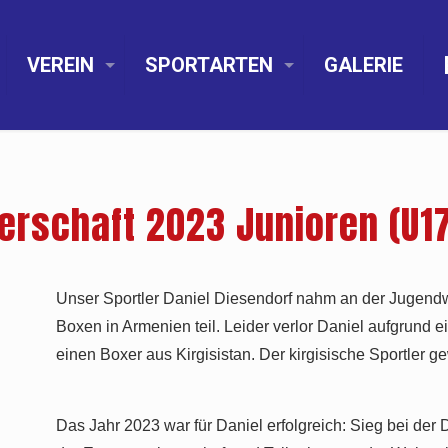
VEREIN
SPORTARTEN
GALERIE
erschaft 2023 Junioren (U1
Unser Sportler Daniel Diesendorf nahm an der Jugendwe
Boxen in Armenien teil. Leider verlor Daniel aufgrund 
einen Boxer aus Kirgisistan. Der kirgisische Sportler 
Das Jahr 2023 war für Daniel erfolgreich: Sieg bei der 