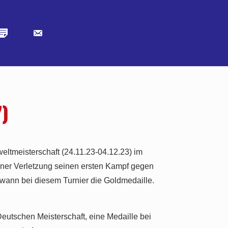
7)
ltmeisterschaft (24.11.23-04.12.23) im
einer Verletzung seinen ersten Kampf gegen
gewann bei diesem Turnier die Goldmedaille.
Deutschen Meisterschaft, eine Medaille bei