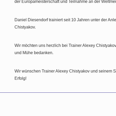
der Europameisterschaft und Teilnahme an der Weltmeis
Daniel Diesendorf trainiert seit 10 Jahren unter der Anl
Chistyakov.
Wir möchten uns herzlich bei Trainer Alexey Chistyakov f
und Mühe bedanken.
Wir wünschen Trainer Alexey Chistyakov und seinem Sc
Erfolg!