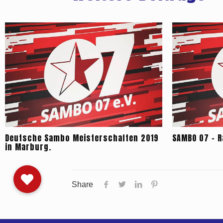
Deutsche Sambo Meisterschaften 2019
SAMBO 07 – R
in Marburg.
Share